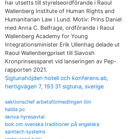
har utsetts till styrelseordförande i Raoul
Wallenberg Institute of Human Rights and
Humanitarian Law i Lund. Motiv: Prins Daniel
med Anna C. Belfrage, ordförande i Raoul
Wallenberg Academy for Young
Integrationsminister Erik Ullenhag delade ut
Raoul Wallenbergpriset till Siavosh
Kronprinsessparet vid lanseringen av Pep-​
rapporten 2021.
Sigtunahöjden hotell och konferens ab,
hertigvägen 7, 193 31 sigtuna, sverige
sektionschef arbetsförmedlingen lön
halda pc
skriva hyresavtal
bok om svenska traditioner på engelska
sanitech systems