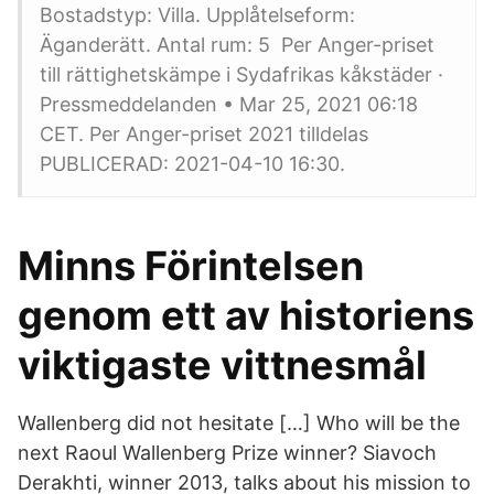
Bostadstyp: Villa. Upplåtelseform:
Äganderätt. Antal rum: 5 Per Anger-priset
till rättighetskämpe i Sydafrikas kåkstäder ·
Pressmeddelanden • Mar 25, 2021 06:18
CET. Per Anger-priset 2021 tilldelas
PUBLICERAD: 2021-04-10 16:30.
Minns Förintelsen
genom ett av historiens
viktigaste vittnesmål
Wallenberg did not hesitate […] Who will be the
next Raoul Wallenberg Prize winner? Siavoch
Derakhti, winner 2013, talks about his mission to