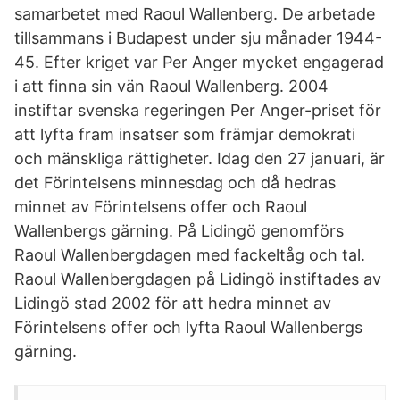
samarbetet med Raoul Wallenberg. De arbetade
tillsammans i Budapest under sju månader 1944-
45. Efter kriget var Per Anger mycket engagerad
i att finna sin vän Raoul Wallenberg. 2004
instiftar svenska regeringen Per Anger-priset för
att lyfta fram insatser som främjar demokrati
och mänskliga rättigheter. Idag den 27 januari, är
det Förintelsens minnesdag och då hedras
minnet av Förintelsens offer och Raoul
Wallenbergs gärning. På Lidingö genomförs
Raoul Wallenbergdagen med fackeltåg och tal.
Raoul Wallenbergdagen på Lidingö instiftades av
Lidingö stad 2002 för att hedra minnet av
Förintelsens offer och lyfta Raoul Wallenbergs
gärning.