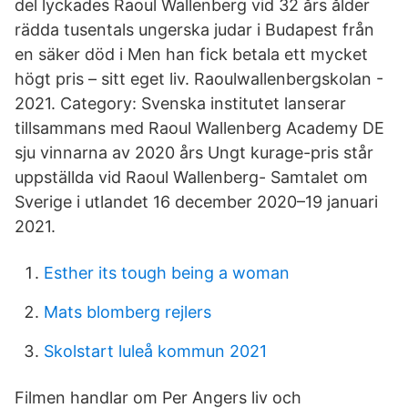
del lyckades Raoul Wallenberg vid 32 års ålder
rädda tusentals ungerska judar i Budapest från
en säker död i Men han fick betala ett mycket
högt pris – sitt eget liv. Raoulwallenbergskolan -
2021. Category: Svenska institutet lanserar
tillsammans med Raoul Wallenberg Academy DE
sju vinnarna av 2020 års Ungt kurage-pris står
uppställda vid Raoul Wallenberg- Samtalet om
Sverige i utlandet 16 december 2020–19 januari
2021.
Esther its tough being a woman
Mats blomberg rejlers
Skolstart luleå kommun 2021
Filmen handlar om Per Angers liv och