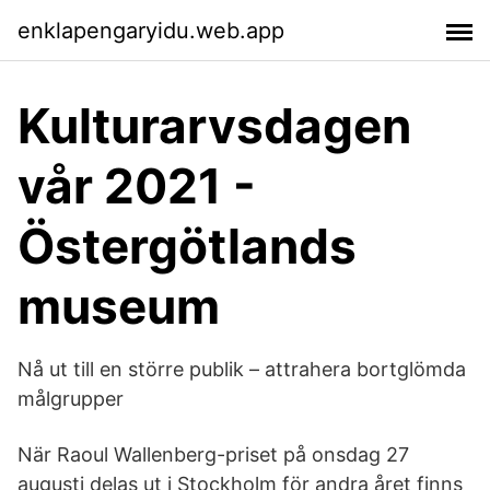
enklapengaryidu.web.app
Kulturarvsdagen
vår 2021 -
Östergötlands
museum
Nå ut till en större publik – attrahera bortglömda
målgrupper
När Raoul Wallenberg-priset på onsdag 27
augusti delas ut i Stockholm för andra året finns