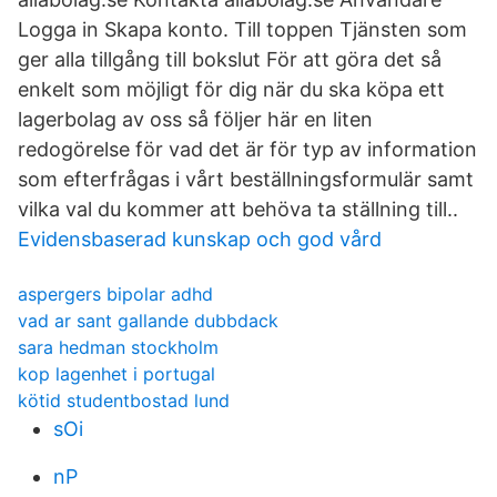
Logga in Skapa konto. Till toppen Tjänsten som
ger alla tillgång till bokslut För att göra det så
enkelt som möjligt för dig när du ska köpa ett
lagerbolag av oss så följer här en liten
redogörelse för vad det är för typ av information
som efterfrågas i vårt beställningsformulär samt
vilka val du kommer att behöva ta ställning till..
Evidensbaserad kunskap och god vård
aspergers bipolar adhd
vad ar sant gallande dubbdack
sara hedman stockholm
kop lagenhet i portugal
kötid studentbostad lund
sOi
nP