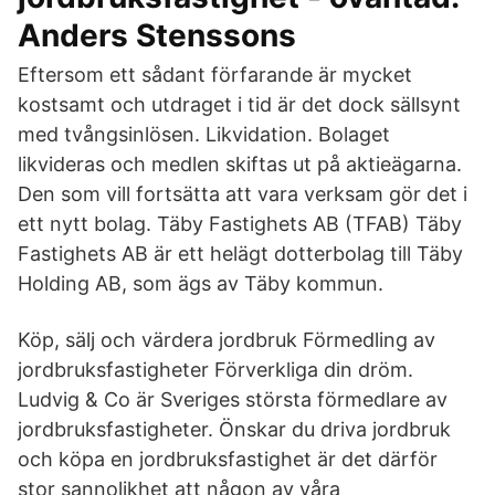
Anders Stenssons
Eftersom ett sådant förfarande är mycket
kostsamt och utdraget i tid är det dock sällsynt
med tvångsinlösen. Likvidation. Bolaget
likvideras och medlen skiftas ut på aktieägarna.
Den som vill fortsätta att vara verksam gör det i
ett nytt bolag. Täby Fastighets AB (TFAB) Täby
Fastighets AB är ett helägt dotterbolag till Täby
Holding AB, som ägs av Täby kommun.
Köp, sälj och värdera jordbruk Förmedling av
jordbruksfastigheter Förverkliga din dröm.
Ludvig & Co är Sveriges största förmedlare av
jordbruksfastigheter. Önskar du driva jordbruk
och köpa en jordbruksfastighet är det därför
stor sannolikhet att någon av våra