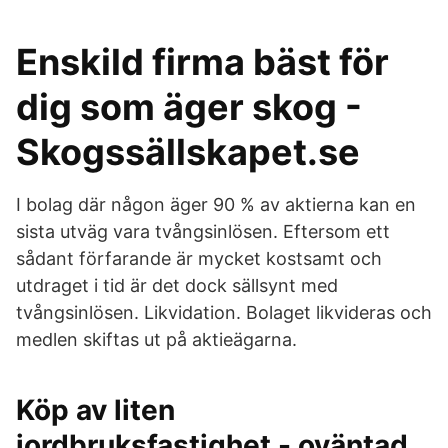
Enskild firma bäst för
dig som äger skog -
Skogssällskapet.se
I bolag där någon äger 90 % av aktierna kan en
sista utväg vara tvångsinlösen. Eftersom ett
sådant förfarande är mycket kostsamt och
utdraget i tid är det dock sällsynt med
tvångsinlösen. Likvidation. Bolaget likvideras och
medlen skiftas ut på aktieägarna.
Köp av liten
jordbruksfastighet - oväntad.