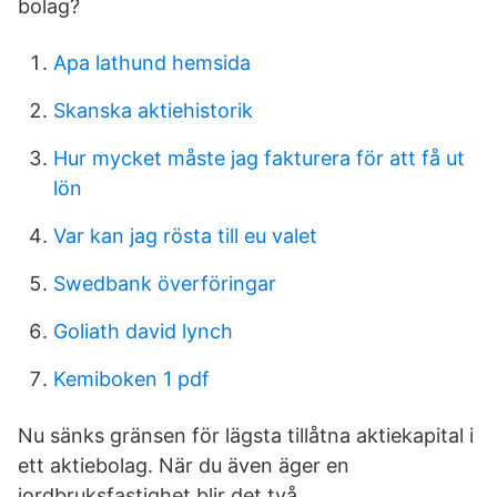
bolag?
Apa lathund hemsida
Skanska aktiehistorik
Hur mycket måste jag fakturera för att få ut
lön
Var kan jag rösta till eu valet
Swedbank överföringar
Goliath david lynch
Kemiboken 1 pdf
Nu sänks gränsen för lägsta tillåtna aktiekapital i
ett aktiebolag. När du även äger en
jordbruksfastighet blir det två