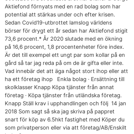
Aktiefond förnyats med en rad bolag som har
potential att stärkas under och efter krisen.
Sedan Covid19-utbrottet lamslog världens
börser för drygt ett år sedan har Aktiefond stigit
73,6 procent.* År 2020 slutade med en ökning
på 16,6 procent, 1,8 procentenheter före index.
Är det till exempel ett ungt par som kollar på en
gård så tar jag reda på om de är gifta eller inte.
Vad innebär det att äga något stort ihop eller att
ha ett företag ihop Enkla bolag · Ersättning till
skolklasser Knapp Köpa tjänster från annat
företag · Köpa tjänster från utländska företag.
Knapp Ställ krav i upphandlingen och följ 14 jan
2018 Som sagt så ska jag skriva på pappret
snart för köp av 6.5hkt fastighet med Köper du
som privatperson eller via att företag/AB/Enskilt