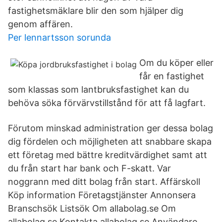
fastighetsmäklare blir den som hjälper dig
genom affären.
Per lennartsson sorunda
Om du köper eller
får en fastighet
som klassas som lantbruksfastighet kan du
behöva söka förvärvstillstånd för att få lagfart.
Förutom minskad administration ger dessa bolag
dig fördelen och möjligheten att snabbare skapa
ett företag med bättre kreditvärdighet samt att
du från start har bank och F-skatt. Var
noggrann med ditt bolag från start. Affärskoll
Köp information Företagstjänster Annonsera
Branschsök Listsök Om allabolag.se Om
allabolag.se Kontakta allabolag.se Användare