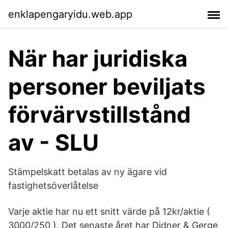
enklapengaryidu.web.app
När har juridiska
personer beviljats
förvärvstillstånd
av - SLU
Stämpelskatt betalas av ny ägare vid
fastighetsöverlåtelse
Varje aktie har nu ett snitt värde på 12kr/aktie (
3000/250 ). Det senaste året har Didner & Gerge