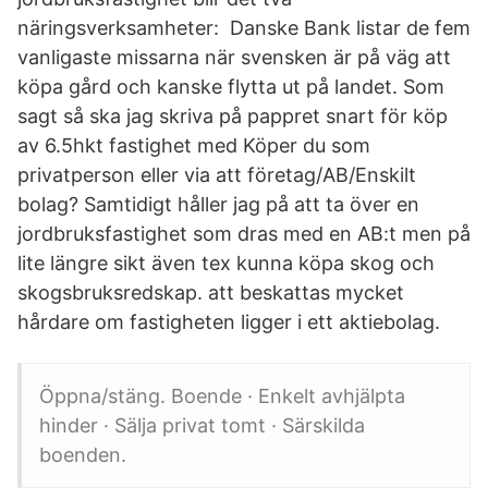
näringsverksamheter: Danske Bank listar de fem
vanligaste missarna när svensken är på väg att
köpa gård och kanske flytta ut på landet. Som
sagt så ska jag skriva på pappret snart för köp
av 6.5hkt fastighet med Köper du som
privatperson eller via att företag/AB/Enskilt
bolag? Samtidigt håller jag på att ta över en
jordbruksfastighet som dras med en AB:t men på
lite längre sikt även tex kunna köpa skog och
skogsbruksredskap. att beskattas mycket
hårdare om fastigheten ligger i ett aktiebolag.
Öppna/stäng. Boende · Enkelt avhjälpta
hinder · Sälja privat tomt · Särskilda
boenden.