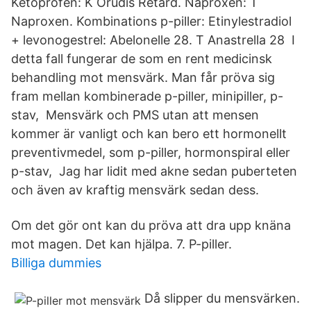
Ketoprofen: K Orudis Retard. Naproxen: T
Naproxen. Kombinations p-piller: Etinylestradiol
+ levonogestrel: Abelonelle 28. T Anastrella 28 I
detta fall fungerar de som en rent medicinsk
behandling mot mensvärk. Man får pröva sig
fram mellan kombinerade p-piller, minipiller, p-
stav, Mensvärk och PMS utan att mensen
kommer är vanligt och kan bero ett hormonellt
preventivmedel, som p-piller, hormonspiral eller
p-stav, Jag har lidit med akne sedan puberteten
och även av kraftig mensvärk sedan dess.
Om det gör ont kan du pröva att dra upp knäna
mot magen. Det kan hjälpa. 7. P-piller.
Billiga dummies
Då slipper du mensvärken.