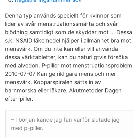
Denna typ används speciellt för kvinnor som
lider av svår menstruationssmärta och svår
blödning samtidigt som de skyddar mot … Dessa
s.k. NSAID läkemedel hjälper i allmänhet bra mot
mensvärk. Om du inte kan eller vill använda
dessa värktabletter, kan du naturligtvis försöka
med alvedon. P-piller mot menstruationsproblem
2010-07-07 Kan ge rikligare mens och mer
mensvärk. Kopparspiralen sätts in av
barnmorska eller läkare. Akutmetoder Dagen
efter-piller.
– I början kände jag fan varför slutade jag
med p-piller.