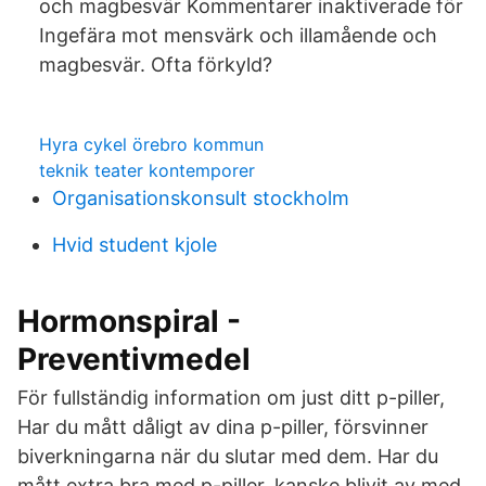
och magbesvär Kommentarer inaktiverade för
Ingefära mot mensvärk och illamående och
magbesvär. Ofta förkyld?
Hyra cykel örebro kommun
teknik teater kontemporer
Organisationskonsult stockholm
Hvid student kjole
Hormonspiral -
Preventivmedel
För fullständig information om just ditt p-piller,
Har du mått dåligt av dina p-piller, försvinner
biverkningarna när du slutar med dem. Har du
mått extra bra med p-piller, kanske blivit av med