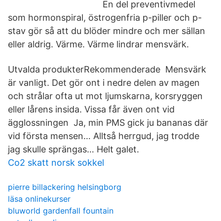
En del preventivmedel
som hormonspiral, östrogenfria p-piller och p-
stav gör så att du blöder mindre och mer sällan
eller aldrig. Värme. Värme lindrar mensvärk.
Utvalda produkterRekommenderade Mensvärk
är vanligt. Det gör ont i nedre delen av magen
och strålar ofta ut mot ljumskarna, korsryggen
eller lårens insida. Vissa får även ont vid
ägglossningen Ja, min PMS gick ju bananas där
vid första mensen… Alltså herrgud, jag trodde
jag skulle sprängas… Helt galet.
Co2 skatt norsk sokkel
pierre billackering helsingborg
läsa onlinekurser
bluworld gardenfall fountain