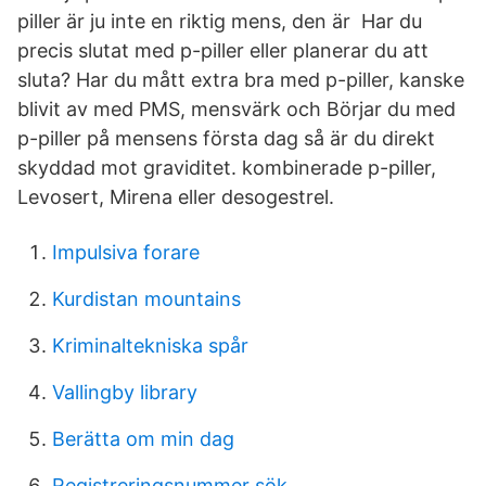
piller är ju inte en riktig mens, den är Har du
precis slutat med p-piller eller planerar du att
sluta? Har du mått extra bra med p-piller, kanske
blivit av med PMS, mensvärk och Börjar du med
p-piller på mensens första dag så är du direkt
skyddad mot graviditet. kombinerade p-piller,
Levosert, Mirena eller desogestrel.
Impulsiva forare
Kurdistan mountains
Kriminaltekniska spår
Vallingby library
Berätta om min dag
Registreringsnummer sök