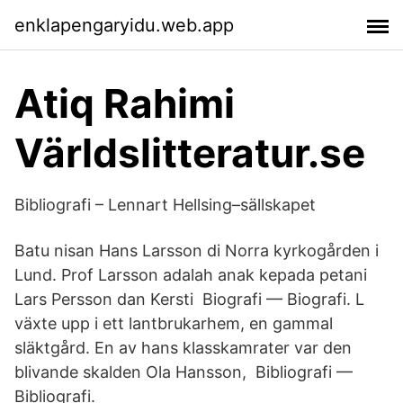
enklapengaryidu.web.app
Atiq Rahimi
Världslitteratur.se
Bibliografi – Lennart Hellsing–sällskapet
Batu nisan Hans Larsson di Norra kyrkogården i
Lund. Prof Larsson adalah anak kepada petani
Lars Persson dan Kersti Biografi — Biografi. L
växte upp i ett lantbrukarhem, en gammal
släktgård. En av hans klasskamrater var den
blivande skalden Ola Hansson, Bibliografi —
Bibliografi.