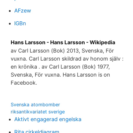
AFzew
lGBn
Hans Larsson - Hans Larsson - Wikipedia
av Carl Larsson (Bok) 2013, Svenska, För
vuxna. Carl Larsson skildrad av honom själv :
en krönika . av Carl Larsson (Bok) 1977,
Svenska, För vuxna. Hans Larsson is on
Facebook.
Svenska atombomber
riksantikvariatet sverige
Aktivt engagerad engelska
Rita cirkeldiagram