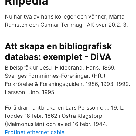
Rilpedia
Nu har två av hans kollegor och vänner, Märta
Ramsten och Gunnar Ternhag, AK-svar 20.2. 3.
Att skapa en bibliografisk
databas: exemplet - DiVA
Bibelspråk ur Jesu Hildebrand, Hans. 1869.
Sveriges Fornminnes-Föreningar. (Hft.)
Folkrörelse & Föreningsguiden. 1986, 1993, 1999.
Larsson, Uno. 1995.
Föräldrar: lantbrukaren Lars Persson o … 19. L.
föddes 18 febr. 1862 i Östra Klagstorp
(Malmöhus län) och avled 16 febr. 1944.
Profinet ethernet cable