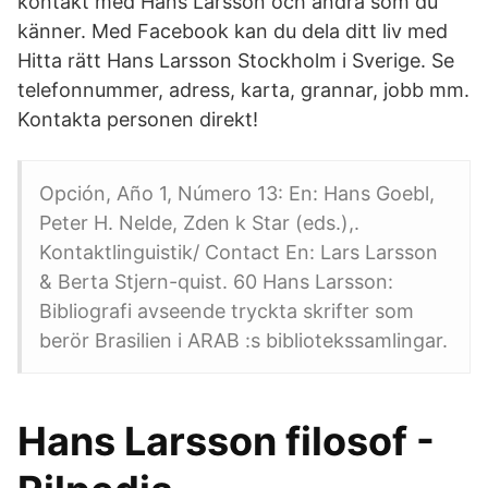
kontakt med Hans Larsson och andra som du
känner. Med Facebook kan du dela ditt liv med
Hitta rätt Hans Larsson Stockholm i Sverige. Se
telefonnummer, adress, karta, grannar, jobb mm.
Kontakta personen direkt!
Opción, Año 1, Número 13: En: Hans Goebl,
Peter H. Nelde, Zden k Star (eds.),.
Kontaktlinguistik/ Contact En: Lars Larsson
& Berta Stjern-quist. 60 Hans Larsson:
Bibliografi avseende tryckta skrifter som
berör Brasilien i ARAB :s bibliotekssamlingar.
Hans Larsson filosof -