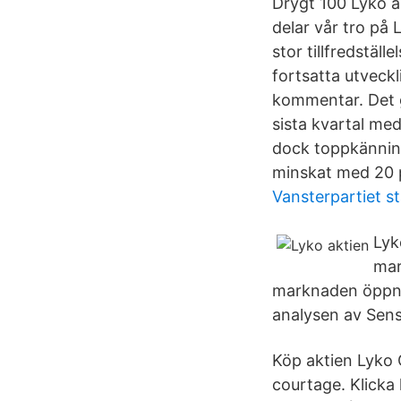
Drygt 100 Lyko an
delar vår tro på 
stor tillfredstäl
fortsatta utveckl
kommentar. Det g
sista kvartal me
dock toppkänning
minskat med 20 p
Vansterpartiet s
Lyk
mar
marknaden öppnar
analysen av Sens
Köp aktien Lyko 
courtage. Klicka 