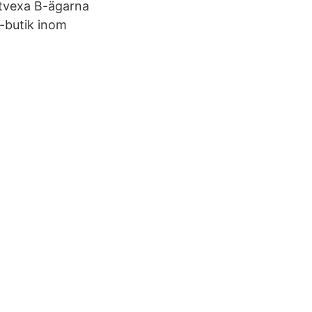
Atvexa B-ägarna
e-butik inom