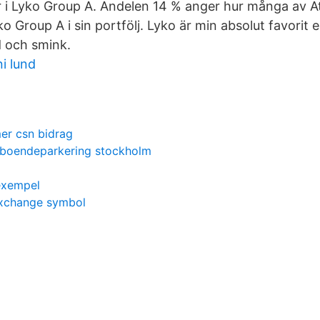
r i Lyko Group A. Andelen 14 % anger hur många av 
 Group A i sin portfölj. Lyko är min absolut favorit 
 och smink.
i lund
er csn bidrag
 boendeparkering stockholm
exempel
exchange symbol