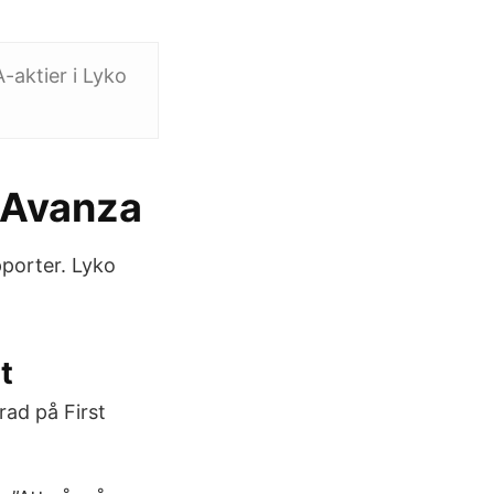
-aktier i Lyko
 Avanza
pporter. Lyko
t
rad på First