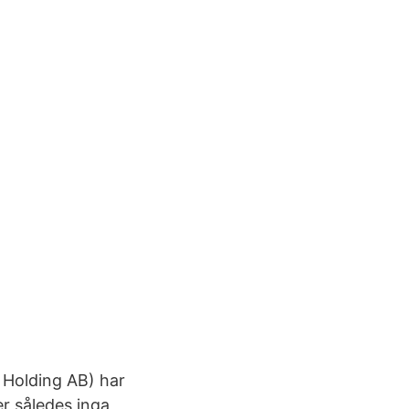
 Holding AB) har
er således inga