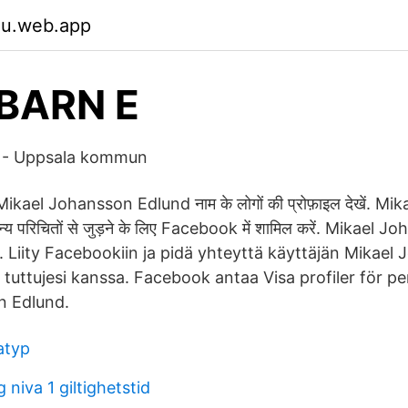
du.web.app
BARN E
 - Uppsala kommun
kael Johansson Edlund नाम के लोगों की प्रोफ़ाइल देखें. M
य परिचितों से जुड़ने के लिए Facebook में शामिल करें. Mikael
 Liity Facebookiin ja pidä yhteyttä käyttäjän Mikael
 tuttujesi kanssa. Facebook antaa Visa profiler för p
n Edlund.
atyp
 niva 1 giltighetstid