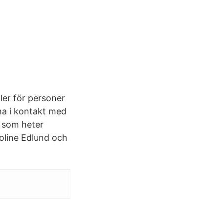
ler för personer
a i kontakt med
r som heter
oline Edlund och