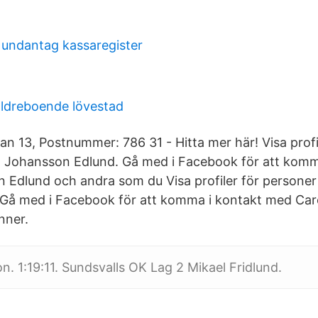
t
 undantag kassaregister
ldreboende lövestad
an 13, Postnummer: 786 31 - Hitta mer här! Visa profi
l Johansson Edlund. Gå med i Facebook för att komm
 Edlund och andra som du Visa profiler för persone
 Gå med i Facebook för att komma i kontakt med Car
nner.
. 1:19:11. Sundsvalls OK Lag 2 Mikael Fridlund.