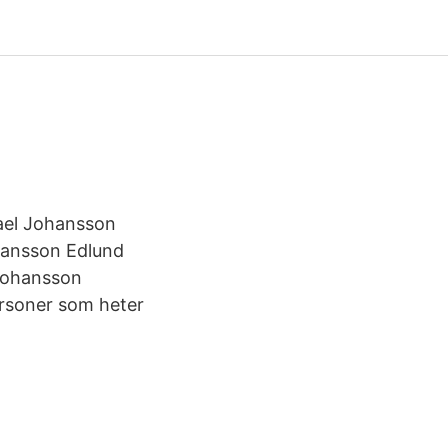
ikael Johansson
 Johansson Edlund
 Johansson
ersoner som heter