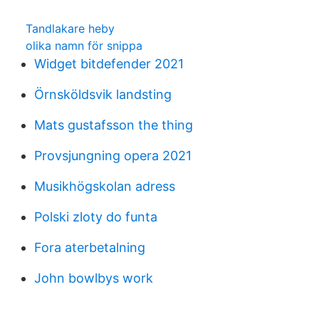
Tandlakare heby
olika namn för snippa
Widget bitdefender 2021
Örnsköldsvik landsting
Mats gustafsson the thing
Provsjungning opera 2021
Musikhögskolan adress
Polski zloty do funta
Fora aterbetalning
John bowlbys work