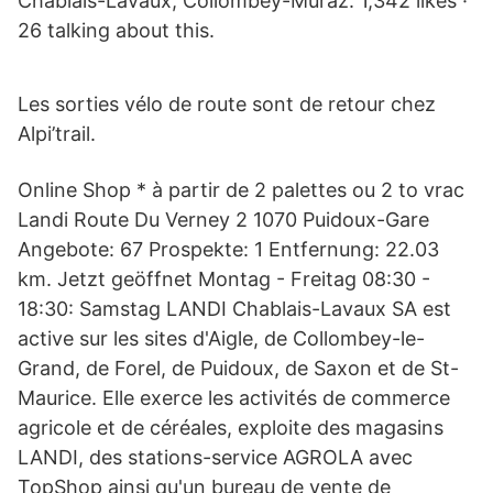
Chablais-Lavaux, Collombey-Muraz. 1,342 likes ·
26 talking about this.
Les sorties vélo de route sont de retour chez
Alpi’trail.
Online Shop * à partir de 2 palettes ou 2 to vrac
Landi Route Du Verney 2 1070 Puidoux-Gare
Angebote: 67 Prospekte: 1 Entfernung: 22.03
km. Jetzt geöffnet Montag - Freitag 08:30 -
18:30: Samstag LANDI Chablais-Lavaux SA est
active sur les sites d'Aigle, de Collombey-le-
Grand, de Forel, de Puidoux, de Saxon et de St-
Maurice. Elle exerce les activités de commerce
agricole et de céréales, exploite des magasins
LANDI, des stations-service AGROLA avec
TopShop ainsi qu'un bureau de vente de