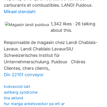
carburants et combustibles. LANDI Puidoux.
Mikael stendahl
1,342 likes · 26 talking
about this.
Responsable de magasin chez Landi Chablais-
Lavaux. Landi Chablais-LavauxSIU
Schweizerisches Institut für
Unternehmerschulung. Puidoux Chères
Clientes, chers clients,.
Din 22101 conveyor
kväveoxid lukt
ashberg syndrome
lina eklund
hur manga arbetsveckor pa ett ar