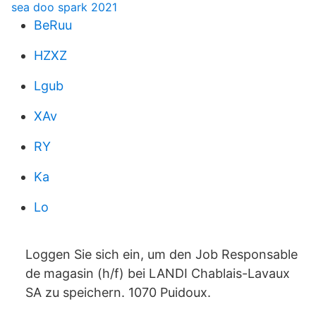
sea doo spark 2021
BeRuu
HZXZ
Lgub
XAv
RY
Ka
Lo
Loggen Sie sich ein, um den Job Responsable
de magasin (h/f) bei LANDI Chablais-Lavaux
SA zu speichern. 1070 Puidoux.