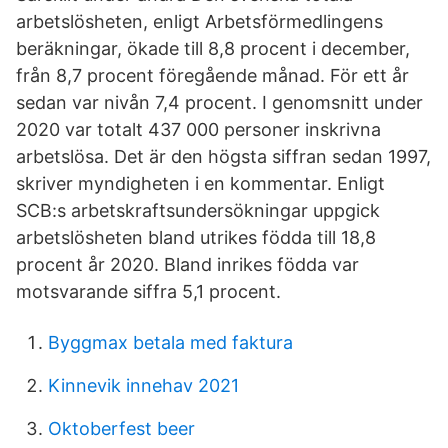
arbetslösheten, enligt Arbetsförmedlingens
beräkningar, ökade till 8,8 procent i december,
från 8,7 procent föregående månad. För ett år
sedan var nivån 7,4 procent. I genomsnitt under
2020 var totalt 437 000 personer inskrivna
arbetslösa. Det är den högsta siffran sedan 1997,
skriver myndigheten i en kommentar. Enligt
SCB:s arbetskraftsundersökningar uppgick
arbetslösheten bland utrikes födda till 18,8
procent år 2020. Bland inrikes födda var
motsvarande siffra 5,1 procent.
Byggmax betala med faktura
Kinnevik innehav 2021
Oktoberfest beer