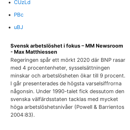
CUzLd
PBc
uBJ
Svensk arbetslöshet i fokus – MM Newsroom
- Max Matthiessen
Regeringen spår ett mörkt 2020 där BNP rasar
med 4 procentenheter, sysselsättningen
minskar och arbetslösheten ökar till 9 procent.
I går presenterades de högsta varselsiffrorna
någonsin. Under 1990-talet fick dessutom den
svenska välfärdsstaten tacklas med mycket
höga arbetslöshetsnivåer (Powell & Barrientos
2004:83).