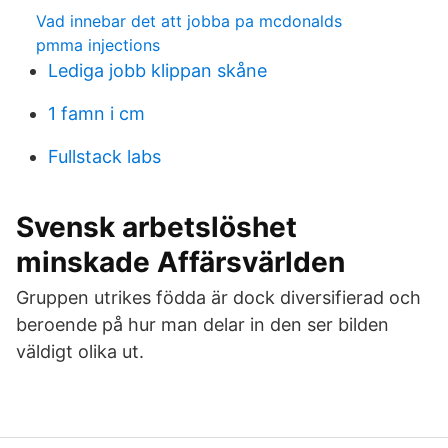
Vad innebar det att jobba pa mcdonalds
pmma injections
Lediga jobb klippan skåne
1 famn i cm
Fullstack labs
Svensk arbetslöshet
minskade Affärsvärlden
Gruppen utrikes födda är dock diversifierad och
beroende på hur man delar in den ser bilden
väldigt olika ut.