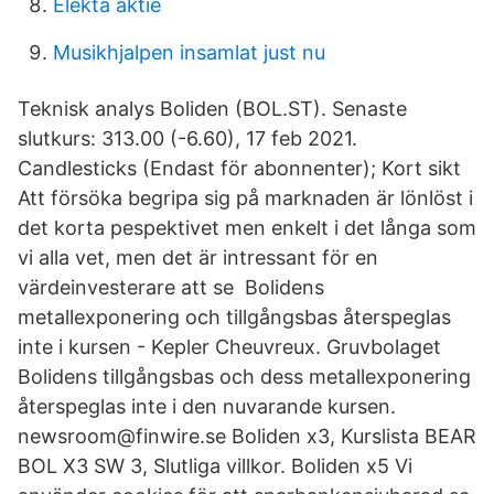
Elekta aktie
Musikhjalpen insamlat just nu
Teknisk analys Boliden (BOL.ST). Senaste
slutkurs: 313.00 (-6.60), 17 feb 2021.
Candlesticks (Endast för abonnenter); Kort sikt
Att försöka begripa sig på marknaden är lönlöst i
det korta pespektivet men enkelt i det långa som
vi alla vet, men det är intressant för en
värdeinvesterare att se Bolidens
metallexponering och tillgångsbas återspeglas
inte i kursen - Kepler Cheuvreux. Gruvbolaget
Bolidens tillgångsbas och dess metallexponering
återspeglas inte i den nuvarande kursen.
newsroom@finwire.se Boliden x3, Kurslista BEAR
BOL X3 SW 3, Slutliga villkor. Boliden x5 Vi