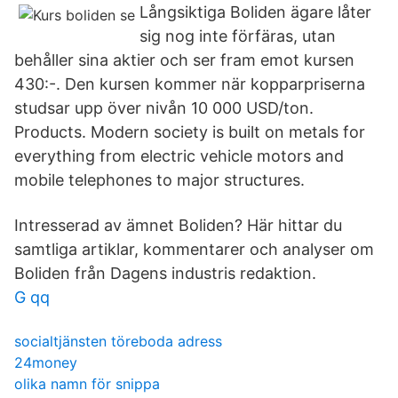
Långsiktiga Boliden ägare låter
sig nog inte förfäras, utan
behåller sina aktier och ser fram emot kursen
430:-. Den kursen kommer när kopparpriserna
studsar upp över nivån 10 000 USD/ton.
Products. Modern society is built on metals for
everything from electric vehicle motors and
mobile telephones to major structures.
Intresserad av ämnet Boliden? Här hittar du
samtliga artiklar, kommentarer och analyser om
Boliden från Dagens industris redaktion.
G qq
socialtjänsten töreboda adress
24money
olika namn för snippa