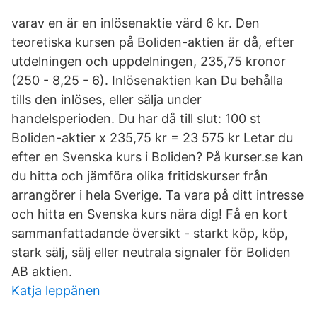
varav en är en inlösenaktie värd 6 kr. Den
teoretiska kursen på Boliden-aktien är då, efter
utdelningen och uppdelningen, 235,75 kronor
(250 - 8,25 - 6). Inlösenaktien kan Du behålla
tills den inlöses, eller sälja under
handelsperioden. Du har då till slut: 100 st
Boliden-aktier x 235,75 kr = 23 575 kr Letar du
efter en Svenska kurs i Boliden? På kurser.se kan
du hitta och jämföra olika fritidskurser från
arrangörer i hela Sverige. Ta vara på ditt intresse
och hitta en Svenska kurs nära dig! Få en kort
sammanfattadande översikt - starkt köp, köp,
stark sälj, sälj eller neutrala signaler för Boliden
AB aktien.
Katja leppänen