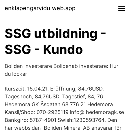
enklapengaryidu.web.app
SSG utbildning -
SSG - Kundo
Boliden investerare Bolidenab investerare: Hur
du lockar
Kurszeit, 15.04.21. Eröffnung, 84,76USD.
Tageshoch, 84,76USD. Tagestief, 84, 76
Hedemora GK Åsgatan 68 776 21 Hedemora
Kansli/Shop: 070-2925119 info@ hedemoragk.se
Bankgiro: 5787-4901 Swish:1230593764. Den
här webbsidan Boliden Mineral AB ansvarar för