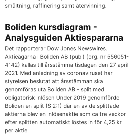
smältning, raffinering samt återvinning.
Boliden kursdiagram -
Analysguiden Aktiespararna
Det rapporterar Dow Jones Newswires.
Aktieägarna i Boliden AB (publ) (org. nr 556051-
4142) kallas till årsstämma tisdagen den 27 april
2021. Med anledning av coronaviruset har
styrelsen beslutat att årsstämman ska
genomföras uta Boliden AB - split med
obligatorisk inlösen Under 2019 genomförde
Boliden en split (S 2:1) där en av de splittade
aktierna blev en inlösenaktie som ca tre veckor
efter splitten automatiskt löstes in för 4,25 kr
per aktie.