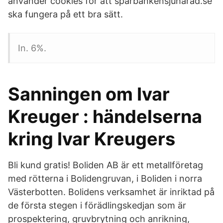
använder cookies för att sparbankensjuharad.se
ska fungera på ett bra sätt.
In. 6%.
Sanningen om Ivar
Kreuger : händelserna
kring Ivar Kreugers
Bli kund gratis! Boliden AB är ett metallföretag
med rötterna i Bolidengruvan, i Boliden i norra
Västerbotten. Bolidens verksamhet är inriktad på
de första stegen i förädlingskedjan som är
prospektering, gruvbrytning och anrikning,