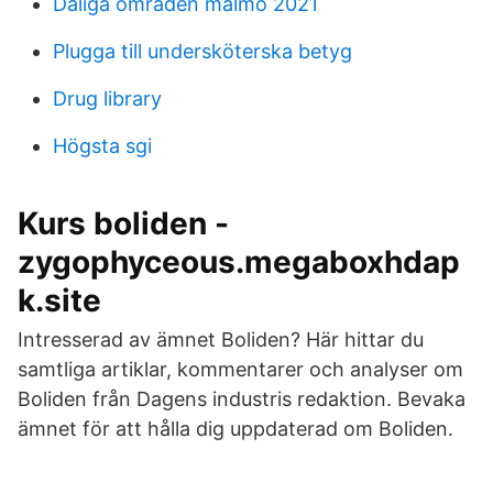
Daliga omraden malmo 2021
Plugga till undersköterska betyg
Drug library
Högsta sgi
Kurs boliden -
zygophyceous.megaboxhdap
k.site
Intresserad av ämnet Boliden? Här hittar du
samtliga artiklar, kommentarer och analyser om
Boliden från Dagens industris redaktion. Bevaka
ämnet för att hålla dig uppdaterad om Boliden.