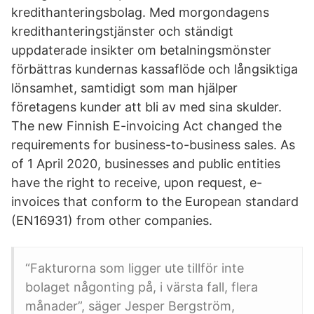
kredithanteringsbolag. Med morgondagens
kredithanteringstjänster och ständigt
uppdaterade insikter om betalningsmönster
förbättras kundernas kassaflöde och långsiktiga
lönsamhet, samtidigt som man hjälper
företagens kunder att bli av med sina skulder.
The new Finnish E-invoicing Act changed the
requirements for business-to-business sales. As
of 1 April 2020, businesses and public entities
have the right to receive, upon request, e-
invoices that conform to the European standard
(EN16931) from other companies.
“Fakturorna som ligger ute tillför inte
bolaget någonting på, i värsta fall, flera
månader”, säger Jesper Bergström,