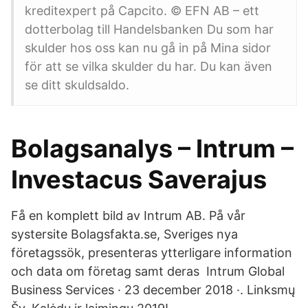
kreditexpert på Capcito. © EFN AB – ett
dotterbolag till Handelsbanken Du som har
skulder hos oss kan nu gå in på Mina sidor
för att se vilka skulder du har. Du kan även
se ditt skuldsaldo.
Bolagsanalys – Intrum –
Investacus Saverajus
Få en komplett bild av Intrum AB. På vår
systersite Bolagsfakta.se, Sveriges nya
företagssök, presenteras ytterligare information
och data om företag samt deras Intrum Global
Business Services · 23 december 2018 ·. Linksmų