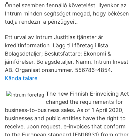
Önnel szemben fennálló követelést. Ilyenkor az
Intrum minden segítséget megad, hogy békésen
tudja rendezni a pénzügyeit.
Ett urval av Intrum Justitias tjänster är
kreditinformation Lägg till företag i lista.
Bolagsdetaljer; Beslutsfattare; Ekonomi &
jämförelser. Bolagsdetaljer. Namn. Intrum Invest
AB. Organisationsnummer. 556786-4854.
Kända talare
The new Finnish E-invoicing Act
changed the requirements for
business-to-business sales. As of 1 April 2020,
businesses and public entities have the right to
receive, upon request, e-invoices that conform
to the European standard (EN16931) from other