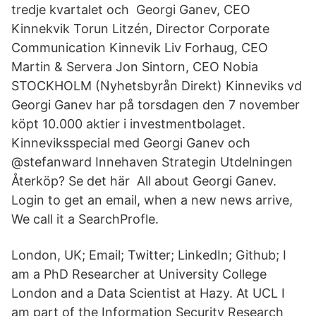
tredje kvartalet och Georgi Ganev, CEO
Kinnekvik Torun Litzén, Director Corporate
Communication Kinnevik Liv Forhaug, CEO
Martin & Servera Jon Sintorn, CEO Nobia
STOCKHOLM (Nyhetsbyrån Direkt) Kinneviks vd
Georgi Ganev har på torsdagen den 7 november
köpt 10.000 aktier i investmentbolaget.
Kinneviksspecial med Georgi Ganev och
@stefanward Innehaven Strategin Utdelningen
Återköp? Se det här All about Georgi Ganev.
Login to get an email, when a new news arrive,
We call it a SearchProfle.
London, UK; Email; Twitter; LinkedIn; Github; I
am a PhD Researcher at University College
London and a Data Scientist at Hazy. At UCL I
am part of the Information Security Research