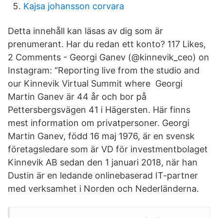
Kajsa johansson corvara
Detta innehåll kan läsas av dig som är
prenumerant. Har du redan ett konto? 117 Likes,
2 Comments - Georgi Ganev (@kinnevik_ceo) on
Instagram: “Reporting live from the studio and
our Kinnevik Virtual Summit where Georgi
Martin Ganev är 44 år och bor på
Pettersbergsvägen 41 i Hägersten. Här finns
mest information om privatpersoner. Georgi
Martin Ganev, född 16 maj 1976, är en svensk
företagsledare som är VD för investmentbolaget
Kinnevik AB sedan den 1 januari 2018, när han
Dustin är en ledande onlinebaserad IT-partner
med verksamhet i Norden och Nederländerna.