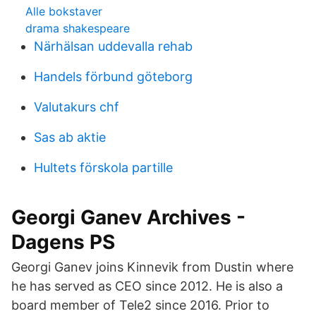
Alle bokstaver
drama shakespeare
Närhälsan uddevalla rehab
Handels förbund göteborg
Valutakurs chf
Sas ab aktie
Hultets förskola partille
​Georgi Ganev Archives -
Dagens PS
Georgi Ganev joins Kinnevik from Dustin where
he has served as CEO since 2012. He is also a
board member of Tele2 since 2016. Prior to