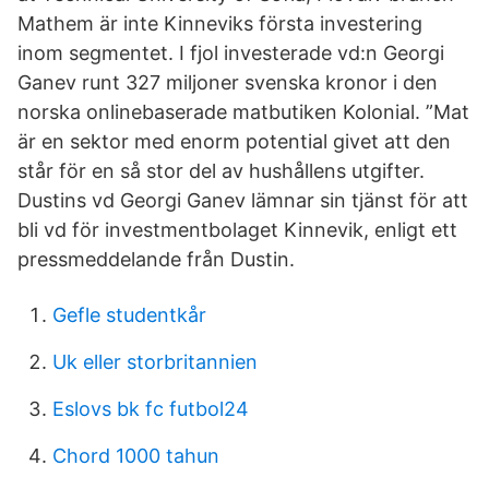
Mathem är inte Kinneviks första investering
inom segmentet. I fjol investerade vd:n Georgi
Ganev runt 327 miljoner svenska kronor i den
norska onlinebaserade matbutiken Kolonial. ”Mat
är en sektor med enorm potential givet att den
står för en så stor del av hushållens utgifter.
Dustins vd Georgi Ganev lämnar sin tjänst för att
bli vd för investmentbolaget Kinnevik, enligt ett
pressmeddelande från Dustin.
Gefle studentkår
Uk eller storbritannien
Eslovs bk fc futbol24
Chord 1000 tahun