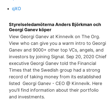
qXO
Styrelseledamöterna Anders Björkman och
Georgi Ganev köper
View Georgi Ganev at Kinnevik on The Org.
View who can give you a warm intro to Georgi
Ganev and 9000+ other top VCs, angels, and
investors by joining Signal. Sep 20, 2020 Chief
executive Georgi Ganev told the Financial
Times that the Swedish group had a strong
record of taking money from its established
listed Georgi Ganev - CEO @ Kinnevik. Here
you'll find information about their portfolio
and investments.