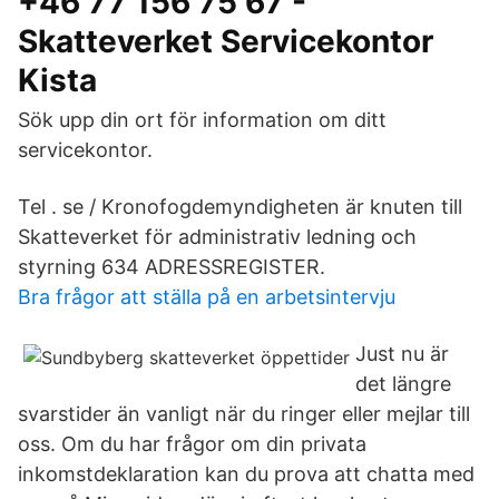
+46 77 156 75 67 -
Skatteverket Servicekontor
Kista
Sök upp din ort för information om ditt
servicekontor.
Tel . se / Kronofogdemyndigheten är knuten till
Skatteverket för administrativ ledning och
styrning 634 ADRESSREGISTER.
Bra frågor att ställa på en arbetsintervju
Just nu är
det längre
svarstider än vanligt när du ringer eller mejlar till
oss. Om du har frågor om din privata
inkomstdeklaration kan du prova att chatta med