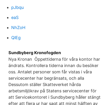
pJbqu
eaS
NhZoH
QlEg
Sundbyberg Kronofogden
Nya Kronan Öppettiderna för våra kontor har
ändrats. Kontrollera tiderna innan du besöker
oss. Antalet personer som får vistas i våra
servicecenter har begränsats, och alla
Dessutom ställer Skatteverket hårda
arbetsmiljökrav på Statens servicecenter för
att Servicekontoret i Sundbyberg håller stängt
efter att flera ur har sagt att minst hälften av