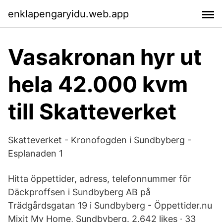
enklapengaryidu.web.app
Vasakronan hyr ut
hela 42.000 kvm
till Skatteverket
Skatteverket - Kronofogden i Sundbyberg -
Esplanaden 1
Hitta öppettider, adress, telefonnummer för
Däckproffsen i Sundbyberg AB på
Trädgårdsgatan 19 i Sundbyberg - Öppettider.nu
Mixit My Home, Sundbyberg. 2,642 likes · 33