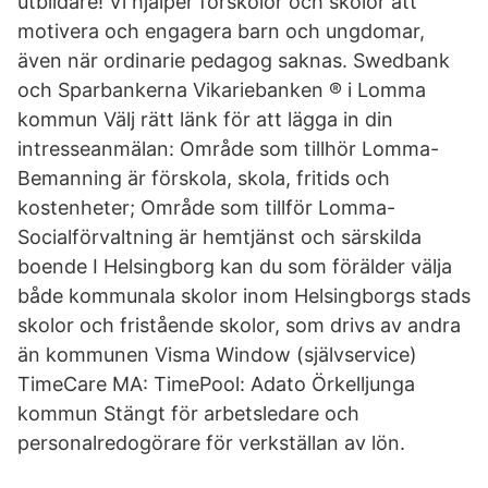
utbildare! Vi hjälper förskolor och skolor att
motivera och engagera barn och ungdomar,
även när ordinarie pedagog saknas. Swedbank
och Sparbankerna Vikariebanken ® i Lomma
kommun Välj rätt länk för att lägga in din
intresseanmälan: Område som tillhör Lomma-
Bemanning är förskola, skola, fritids och
kostenheter; Område som tillför Lomma-
Socialförvaltning är hemtjänst och särskilda
boende I Helsingborg kan du som förälder välja
både kommunala skolor inom Helsingborgs stads
skolor och fristående skolor, som drivs av andra
än kommunen Visma Window (självservice)
TimeCare MA: TimePool: Adato Örkelljunga
kommun Stängt för arbetsledare och
personalredogörare för verkställan av lön.