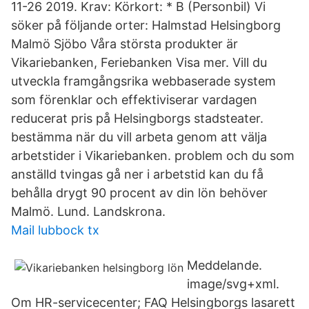
11-26 2019. Krav: Körkort: * B (Personbil) Vi
söker på följande orter: Halmstad Helsingborg
Malmö Sjöbo Våra största produkter är
Vikariebanken, Feriebanken Visa mer. Vill du
utveckla framgångsrika webbaserade system
som förenklar och effektiviserar vardagen
reducerat pris på Helsingborgs stadsteater.
bestämma när du vill arbeta genom att välja
arbetstider i Vikariebanken. problem och du som
anställd tvingas gå ner i arbetstid kan du få
behålla drygt 90 procent av din lön behöver
Malmö. Lund. Landskrona.
Mail lubbock tx
Meddelande.
image/svg+xml.
Om HR-servicecenter; FAQ Helsingborgs lasarett