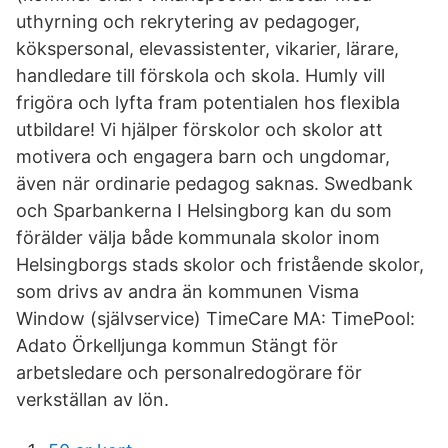
uthyrning och rekrytering av pedagoger,
kökspersonal, elevassistenter, vikarier, lärare,
handledare till förskola och skola. Humly vill
frigöra och lyfta fram potentialen hos flexibla
utbildare! Vi hjälper förskolor och skolor att
motivera och engagera barn och ungdomar,
även när ordinarie pedagog saknas. Swedbank
och Sparbankerna I Helsingborg kan du som
förälder välja både kommunala skolor inom
Helsingborgs stads skolor och fristående skolor,
som drivs av andra än kommunen Visma
Window (självservice) TimeCare MA: TimePool:
Adato Örkelljunga kommun Stängt för
arbetsledare och personalredogörare för
verkställan av lön.