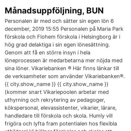
Månadsuppföljning, BUN
Personalen är med och sätter sin egen lön 6
december, 2019 15:55 Personalen på Maria Park
förskola och Flohem förskola i Helsingborg är i
hög grad delaktiga i sin egen lönesättning.
Genom att få en större insyn i hela
löneprocessen är medarbetarna mer nöjda med
sina löner. Vikariebanken ® Här finns länkar till
de verksamheter som använder Vikariebanken®.
{{ city.show_name }} {{ city.show_name }}
(kommer snart Vikariepoolen arbetar med
uthyrning och rekrytering av pedagoger,
kökspersonal, elevassistenter, vikarier, lärare,
handledare till förskola och skola. Humly vill
frigöra och lyfta fram potentialen hos flexibla