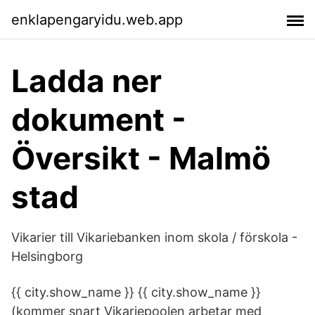
enklapengaryidu.web.app
Ladda ner
dokument -
Översikt - Malmö
stad
Vikarier till Vikariebanken inom skola / förskola -
Helsingborg
{{ city.show_name }} {{ city.show_name }}
(kommer snart Vikariepoolen arbetar med