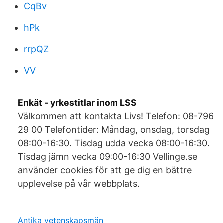
CqBv
hPk
rrpQZ
VV
Enkät - yrkestitlar inom LSS
Välkommen att kontakta Livs! Telefon: 08-796
29 00 Telefontider: Måndag, onsdag, torsdag
08:00-16:30. Tisdag udda vecka 08:00-16:30.
Tisdag jämn vecka 09:00-16:30 Vellinge.se
använder cookies för att ge dig en bättre
upplevelse på vår webbplats.
Antika vetenskapsmän