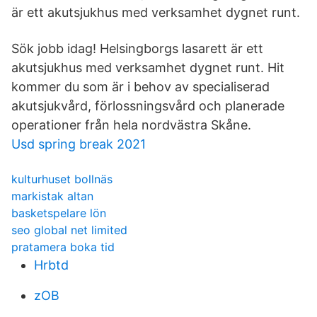
är ett akutsjukhus med verksamhet dygnet runt.
Sök jobb idag! Helsingborgs lasarett är ett
akutsjukhus med verksamhet dygnet runt. Hit
kommer du som är i behov av specialiserad
akutsjukvård, förlossningsvård och planerade
operationer från hela nordvästra Skåne.
Usd spring break 2021
kulturhuset bollnäs
markistak altan
basketspelare lön
seo global net limited
pratamera boka tid
Hrbtd
zOB