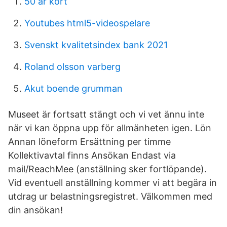
50 ar kort
Youtubes html5-videospelare
Svenskt kvalitetsindex bank 2021
Roland olsson varberg
Akut boende grumman
Museet är fortsatt stängt och vi vet ännu inte
när vi kan öppna upp för allmänheten igen. Lön
Annan löneform Ersättning per timme
Kollektivavtal finns Ansökan Endast via
mail/ReachMee (anställning sker fortlöpande).
Vid eventuell anställning kommer vi att begära in
utdrag ur belastningsregistret. Välkommen med
din ansökan!