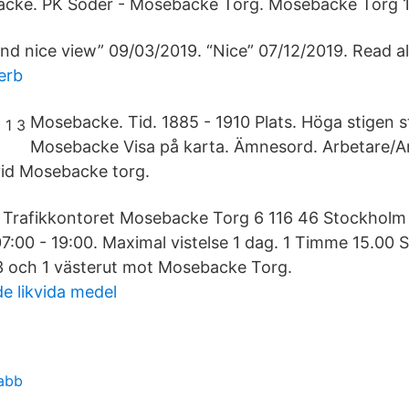
cke. PK Söder - Mosebacke Torg. Mosebacke Torg 14
and nice view” 09/03/2019. “Nice” 07/12/2019. Read al
erb
Mosebacke. Tid. 1885 - 1910 Plats. Höga stigen s
Mosebacke Visa på karta. Ämnesord. Arbetare/Ar
vid Mosebacke torg.
 Trafikkontoret Mosebacke Torg 6 116 46 Stockholm 
07:00 - 19:00. Maximal vistelse 1 dag. 1 Timme 15.00 
3 och 1 västerut mot Mosebacke Torg.
e likvida medel
abb