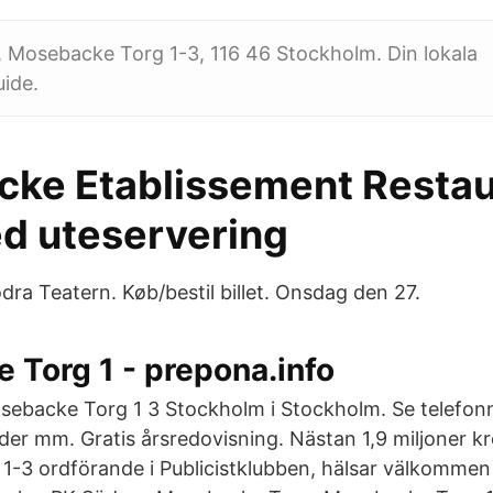
 Mosebacke Torg 1-3, 116 46 Stockholm. Din lokala
ide.
ke Etablissement Resta
d uteservering
dra Teatern. Køb/bestil billet. Onsdag den 27.
 Torg 1 - prepona.info
sebacke Torg 1 3 Stockholm i Stockholm. Se telefon
der mm. Gratis årsredovisning. Nästan 1,9 miljoner k
-3 ordförande i Publicistklubben, hälsar välkommen t