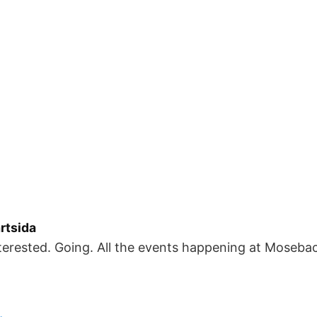
rtsida
nterested. Going. All the events happening at Moseba