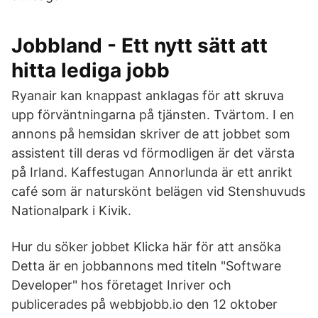
Jobbland - Ett nytt sätt att
hitta lediga jobb
Ryanair kan knappast anklagas för att skruva
upp förväntningarna på tjänsten. Tvärtom. I en
annons på hemsidan skriver de att jobbet som
assistent till deras vd förmodligen är det värsta
på Irland. Kaffestugan Annorlunda är ett anrikt
café som är naturskönt belägen vid Stenshuvuds
Nationalpark i Kivik.
Hur du söker jobbet Klicka här för att ansöka
Detta är en jobbannons med titeln "Software
Developer" hos företaget Inriver och
publicerades på webbjobb.io den 12 oktober