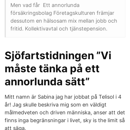
Men vad får Ett annorlunda
försäkringsbolag Företagskulturen främjar
dessutom en hälsosam mix mellan jobb och
fritid. Kollektivavtal och tjänstepension.
Sjöfartstidningen ”Vi
måste tänka på ett
annorlunda sätt”
Mitt namn är Sabina jag har jobbat på Telisol i 4
år! Jag skulle beskriva mig som en väldigt
målmedveten och driven människa, anser att det
finns inga begränsningar i livet, sky is the limit så
att säga.