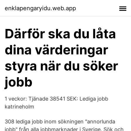
enklapengaryidu.web.app
Därför ska du låta
dina värderingar
styra när du söker
jobb
1 veckor: Tjänade 38541 SEK: Lediga jobb
katrineholm
308 lediga jobb inom sökningen "annorlunda
jobb" från alla jobbmarknader i Sverige. Sök och