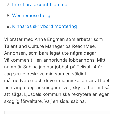
Interflora axxent blommor
Wennemose bolig
Kinnarps skrivbord montering
Vi pratar med Anna Engman som arbetar som
Talent and Culture Manager på ReachMee.
Annonsen, som bara legat ute några dagar
Välkommen till en annorlunda jobbannons! Mitt
namn är Sabina jag har jobbat på Telisol i 4 år!
Jag skulle beskriva mig som en väldigt
målmedveten och driven människa, anser att det
finns inga begränsningar i livet, sky is the limit så
att säga. Ljusdals kommun ska rekrytera en egen
skoglig förvaltare. Välj en sida. sabina.