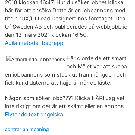
2018 klockan 16:47. Hur du söker jobbet Klicka
här för att ansöka Detta är en jobbannons med
titeln "UX/UI Lead Designer" hos företaget iDeal
Of Sweden AB och publicerades på webbjobb.io
den 12 mars 2021 klockan 16:50.
Agila metoder begrepp
Här gjorde de ett smart
och Målet var att skapa
en jobbannons som stack ut från mängden och
fick kandidaterna att hajja till när de läste.
Någon som söker jobb???? Klicka HÄR! Jag vet
inte riktigt om det är ett skämt eller en annons.
Flytande text engelska
contrarian meaning